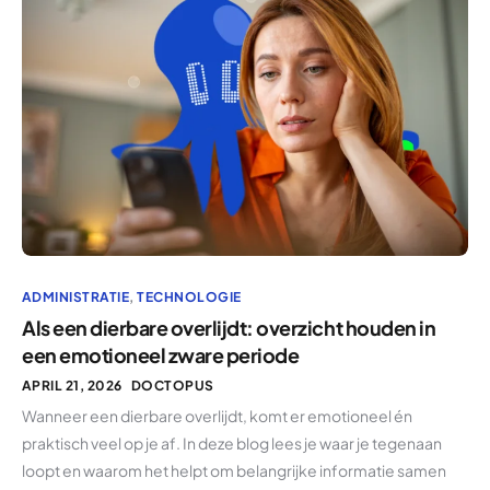
ADMINISTRATIE
,
TECHNOLOGIE
Als een dierbare overlijdt: overzicht houden in
een emotioneel zware periode
APRIL 21, 2026
DOCTOPUS
Wanneer een dierbare overlijdt, komt er emotioneel én
praktisch veel op je af. In deze blog lees je waar je tegenaan
loopt en waarom het helpt om belangrijke informatie samen