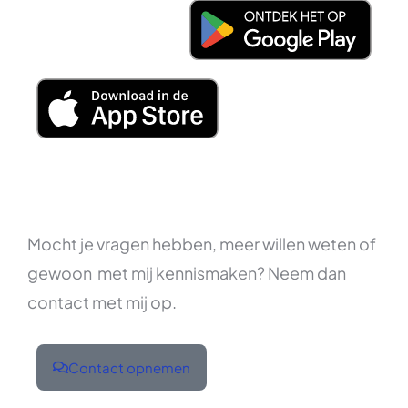
Mocht je vragen hebben, meer willen weten of
gewoon met mij kennismaken? Neem dan
contact met mij op.
Contact opnemen