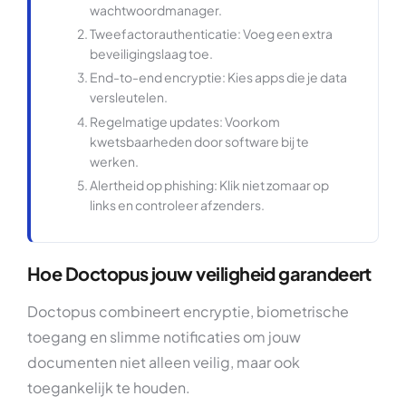
wachtwoordmanager.
Tweefactorauthenticatie: Voeg een extra
beveiligingslaag toe.
End-to-end encryptie: Kies apps die je data
versleutelen.
Regelmatige updates: Voorkom
kwetsbaarheden door software bij te
werken.
Alertheid op phishing: Klik niet zomaar op
links en controleer afzenders.
Hoe Doctopus jouw veiligheid garandeert
Doctopus combineert encryptie, biometrische
toegang en slimme notificaties om jouw
documenten niet alleen veilig, maar ook
toegankelijk te houden.