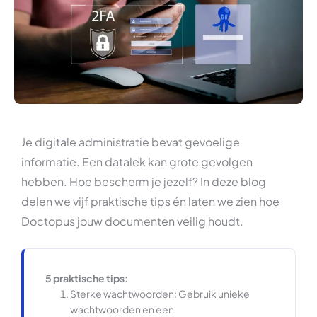
Je digitale administratie bevat gevoelige
informatie. Een datalek kan grote gevolgen
hebben. Hoe bescherm je jezelf? In deze blog
delen we vijf praktische tips én laten we zien hoe
Doctopus jouw documenten veilig houdt.
5 praktische tips:
Sterke wachtwoorden: Gebruik unieke
wachtwoorden en een