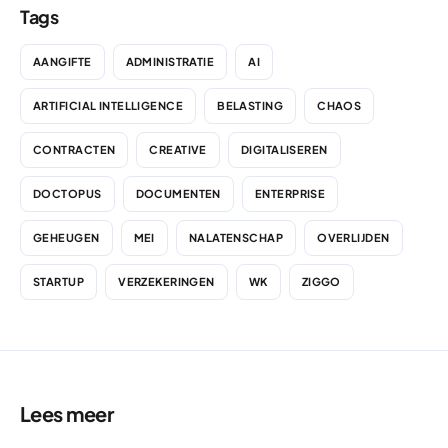
Tags
AANGIFTE
ADMINISTRATIE
AI
ARTIFICIAL INTELLIGENCE
BELASTING
CHAOS
CONTRACTEN
CREATIVE
DIGITALISEREN
DOCTOPUS
DOCUMENTEN
ENTERPRISE
GEHEUGEN
MEI
NALATENSCHAP
OVERLIJDEN
STARTUP
VERZEKERINGEN
WK
ZIGGO
Lees meer