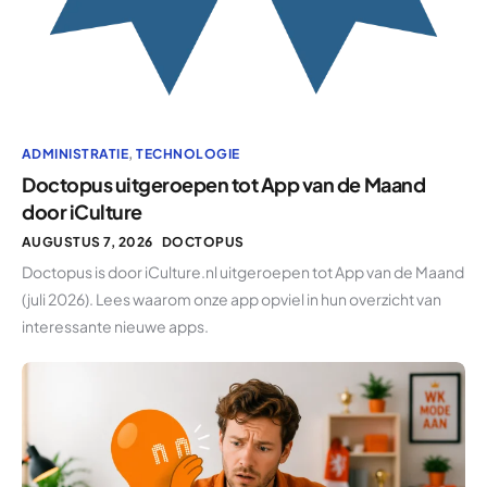
ADMINISTRATIE
,
TECHNOLOGIE
Doctopus uitgeroepen tot App van de Maand
door iCulture
AUGUSTUS 7, 2026
DOCTOPUS
Doctopus is door iCulture.nl uitgeroepen tot App van de Maand
(juli 2026). Lees waarom onze app opviel in hun overzicht van
interessante nieuwe apps.