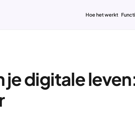
Hoe het werkt
Funct
 je digitale leven
r