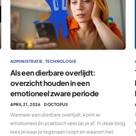
ADMINISTRATIE
,
TECHNOLOGIE
Als een dierbare overlijdt:
overzicht houden in een
emotioneel zware periode
APRIL 21, 2026
DOCTOPUS
Wanneer een dierbare overlijdt, komt er
emotioneel én praktisch veel op je af. In deze blog
lees je waar je tegenaan loopt en waarom het