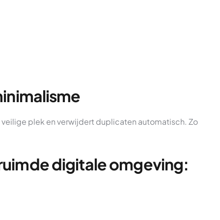
.
minimalisme
veilige plek en verwijdert duplicaten automatisch. Zo
ruimde digitale omgeving: