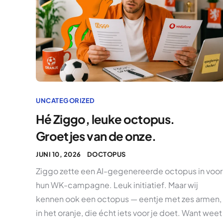
UNCATEGORIZED
Hé Ziggo, leuke octopus.
Groetjes van de onze.
JUNI 10, 2026
DOCTOPUS
Ziggo zette een AI-gegenereerde octopus in voor
hun WK-campagne. Leuk initiatief. Maar wij
kennen ook een octopus — eentje met zes armen,
in het oranje, die écht iets voor je doet. Want weet