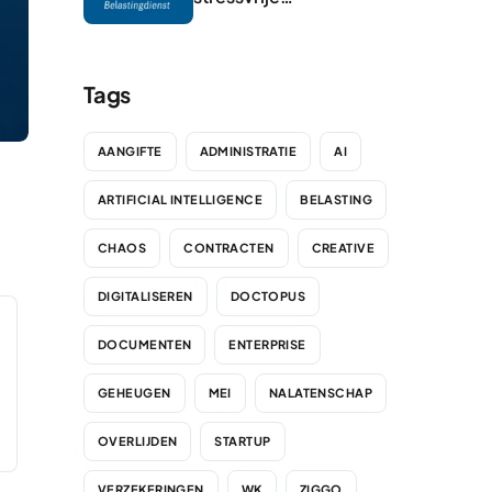
belastingaangifte
Tags
AANGIFTE
ADMINISTRATIE
AI
ARTIFICIAL INTELLIGENCE
BELASTING
CHAOS
CONTRACTEN
CREATIVE
DIGITALISEREN
DOCTOPUS
DOCUMENTEN
ENTERPRISE
GEHEUGEN
MEI
NALATENSCHAP
OVERLIJDEN
STARTUP
VERZEKERINGEN
WK
ZIGGO