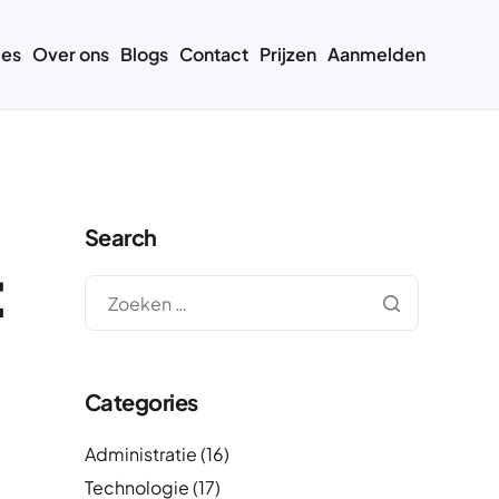
ies
Over ons
Blogs
Contact
Prijzen
Aanmelden
Search
:
Categories
Administratie
(16)
Technologie
(17)