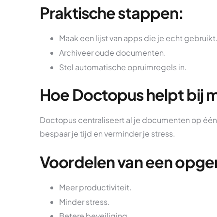
Praktische stappen:
Maak een lijst van apps die je echt gebruikt
Archiveer oude documenten.
Stel automatische opruimregels in.
Hoe Doctopus helpt bij 
Doctopus centraliseert al je documenten op één 
bespaar je tijd en verminder je stress.
Voordelen van een opge
Meer productiviteit.
Minder stress.
Betere beveiliging.