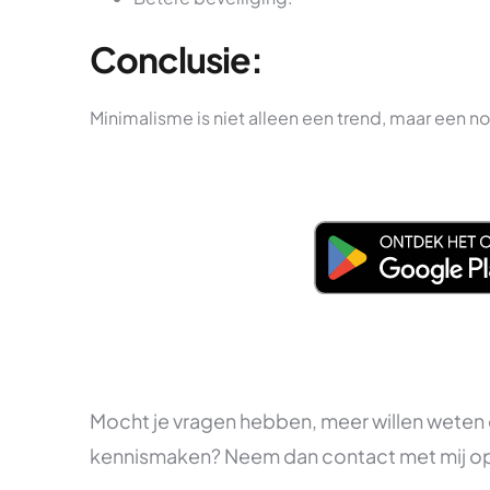
Conclusie:
Minimalisme is niet alleen een trend, maar een no
Mocht je vragen hebben, meer willen weten
kennismaken? Neem dan contact met mij o